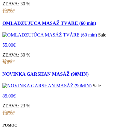
ZĽAVA: 30 %
Pôvodne
115.00€
OMLADZUJÚCA MASÁŽ TVÁRE (60 min)
Sale
55.00€
ZĽAVA: 30 %
Pôvodne
79.00€
NOVINKA GARSHAN MASÁŽ (90MIN)
Sale
85.00€
ZĽAVA: 23 %
Pôvodne
110.00€
POMOC