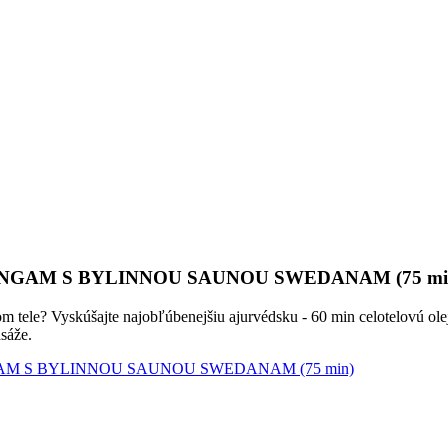
GAM S BYLINNOU SAUNOU SWEDANAM (75 mi
elom tele? Vyskúšajte najobľúbenejšiu ajurvédsku - 60 min celotelovú o
sáže.