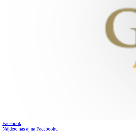
Facebook
Nájdete nás aj na Facebooku