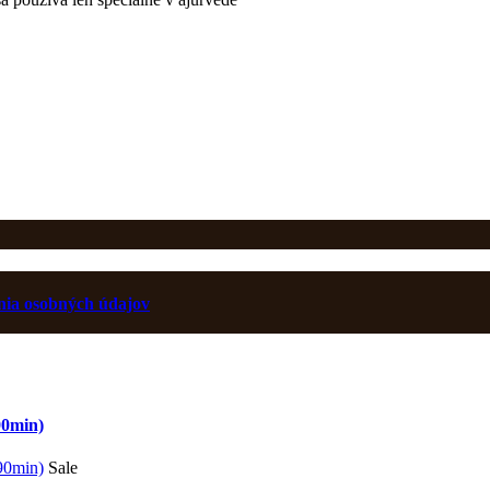
ia osobných údajov
min)
Sale